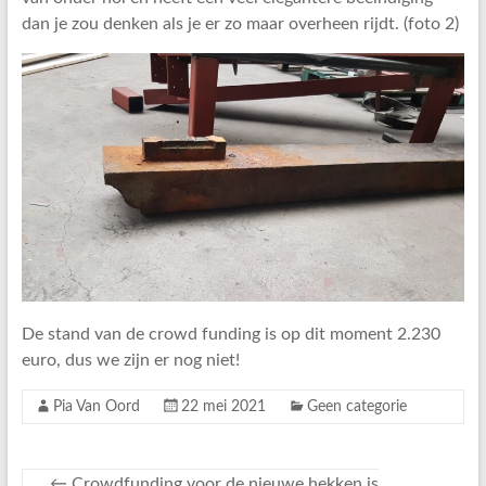
dan je zou denken als je er zo maar overheen rijdt. (foto 2)
De stand van de crowd funding is op dit moment 2.230
euro, dus we zijn er nog niet!
Pia Van Oord
22 mei 2021
Geen categorie
←
Crowdfunding voor de nieuwe hekken is