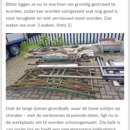
Bitter liggen ze nu te wachten om grondig gestraald te
worden, zodat kan worden vastgesteld wat nog goed is
voor terugkeer en wat vernieuwd moet worden. Dat
weten we over 3 weken. (foto 1)
Ook de lange ijzeren grondbalk, waar de twee zuiltjes op
stonden – met de verdwenen draaiende delen, ligt nu in
de werkplaats om te worden schoongemaakt. Die balk is
van onder hol en heeft een veel elegantere beëindiging