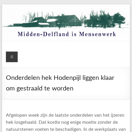
Ga
naar
de
inhoud
Menu
Onderdelen hek Hodenpijl liggen klaar
om gestraald te worden
Afgelopen week zijn de laatste onderdelen van het ijzeren
hek losgehaald. Dat kostte nog enige moeite zonder de
natuurstenen voeten te beschadigen. In de werkplaats van