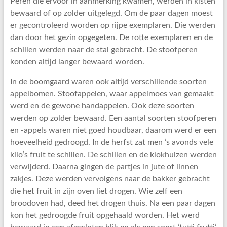
Peren die ervoor in aanmerking kwamen, werden in kisten
bewaard of op zolder uitgelegd. Om de paar dagen moest
er gecontroleerd worden op rijpe exemplaren. Die werden
dan door het gezin opgegeten. De rotte exemplaren en de
schillen werden naar de stal gebracht. De stoofperen
konden altijd langer bewaard worden.
In de boomgaard waren ook altijd verschillende soorten
appelbomen. Stoofappelen, waar appelmoes van gemaakt
werd en de gewone handappelen. Ook deze soorten
werden op zolder bewaard. Een aantal soorten stoofperen
en -appels waren niet goed houdbaar, daarom werd er een
hoeveelheid gedroogd. In de herfst zat men ’s avonds vele
kilo’s fruit te schillen. De schillen en de klokhuizen werden
verwijderd. Daarna gingen de partjes in jute of linnen
zakjes. Deze werden vervolgens naar de bakker gebracht
die het fruit in zijn oven liet drogen. Wie zelf een
broodoven had, deed het drogen thuis. Na een paar dagen
kon het gedroogde fruit opgehaald worden. Het werd