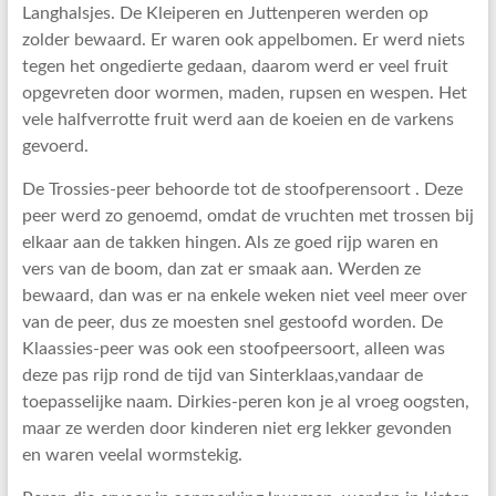
Langhalsjes. De Kleiperen en Juttenperen werden op
zolder bewaard. Er waren ook appelbomen. Er werd niets
tegen het ongedierte gedaan, daarom werd er veel fruit
opgevreten door wormen, maden, rupsen en wespen. Het
vele halfverrotte fruit werd aan de koeien en de varkens
gevoerd.
De Trossies-peer behoorde tot de stoofperensoort . Deze
peer werd zo genoemd, omdat de vruchten met trossen bij
elkaar aan de takken hingen. Als ze goed rijp waren en
vers van de boom, dan zat er smaak aan. Werden ze
bewaard, dan was er na enkele weken niet veel meer over
van de peer, dus ze moesten snel gestoofd worden. De
Klaassies-peer was ook een stoofpeersoort, alleen was
deze pas rijp rond de tijd van Sinterklaas,vandaar de
toepasselijke naam. Dirkies-peren kon je al vroeg oogsten,
maar ze werden door kinderen niet erg lekker gevonden
en waren veelal wormstekig.