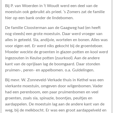
Bij P. van Woerden in ’t Woudt werd een deel van de
moestuin ook gebruikt als prieel. ’s Zomers zat de familie
hier op een bank onder de lindebomen.
De familie Cloosterman aan de Gaagweg had (en heeft
nog steeds) een grote moestuin. Daar werd vroeger van
alles in geteeld. Sla, andijvie, wortelen en bonen. Alles was
voor eigen eet. Er werd niks gekocht bij de groenteboer.
Moeder weckte de groenten in glazen potten en kool werd
ingezouten in Keulse potten (zuurkool). Aan de andere
kant van de oprijlaan lag de boomgaard. Daar stonden
pruimen-, peren- en appelbomen. o.a. Guldelingen.
Bij mevr. W. Zonneveld-Verkade thuis in Kethel was een
vierkante moestuin, omgeven door wilgenbomen. Vader
had een perenboom, een paar pruimenbomen en veel
groenten, zoals sla, spinazie, boontjes, peultjes en
aardappelen. De moestuin lag aan de andere kant van de
weg, bij de melkbocht. Er was een groot aardappelveld en