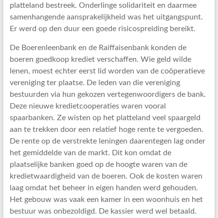
platteland bestreek. Onderlinge solidariteit en daarmee
samenhangende aansprakelijkheid was het uitgangspunt.
Er werd op den duur een goede risicospreiding bereikt.
De Boerenleenbank en de Raiffaisenbank konden de
boeren goedkoop krediet verschaffen. Wie geld wilde
lenen, moest echter eerst lid worden van de coöperatieve
vereniging ter plaatse. De leden van die vereniging
bestuurden via hun gekozen vertegenwoordigers de bank.
Deze nieuwe kredietcooperaties waren vooral
spaarbanken. Ze wisten op het platteland veel spaargeld
aan te trekken door een relatief hoge rente te vergoeden.
De rente op de verstrekte leningen daarentegen lag onder
het gemiddelde van de markt. Dit kon omdat de
plaatselijke banken goed op de hoogte waren van de
kredietwaardigheid van de boeren. Ook de kosten waren
laag omdat het beheer in eigen handen werd gehouden.
Het gebouw was vaak een kamer in een woonhuis en het
bestuur was onbezoldigd. De kassier werd wel betaald.