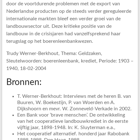
door de voortdurende problemen met de export van
Nederlandse producten op de steeds verder gereguleerde
internationale markten bleef een verder groei van de
landbouwsector uit. Deze kritieke positie van de
landbouw in de crisisjaren had vanzelfsprekend haar
terugslag op het boerenleenbankwezen.
Trudy Werner-Berkhout, Thema: Geldzaken,
Sleutelwoorden: boerenleenbank, krediet, Periode: 1903 –
1940, 18-02-2004
Bronnen:
T. Werner-Berkhout: Interviews met de heren B. van
Buuren, W. Boekestijn, P. van Woerden en A.
Dijkshoorn en mevr. W. Zonneveld-Verkade in 2002.
Een Bank voor ‘brave menschen’. De ontwikkeling
van het cooperatieve landbouwkrediet in de eerste
vijftig jaar, 1898-1948. In: K. Sluyterman e.a.,
Het cooperatief alternatief. honderd jaar Rabobank