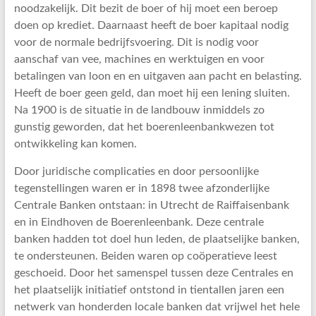
noodzakelijk. Dit bezit de boer of hij moet een beroep
doen op krediet. Daarnaast heeft de boer kapitaal nodig
voor de normale bedrijfsvoering. Dit is nodig voor
aanschaf van vee, machines en werktuigen en voor
betalingen van loon en en uitgaven aan pacht en belasting.
Heeft de boer geen geld, dan moet hij een lening sluiten.
Na 1900 is de situatie in de landbouw inmiddels zo
gunstig geworden, dat het boerenleenbankwezen tot
ontwikkeling kan komen.
Door juridische complicaties en door persoonlijke
tegenstellingen waren er in 1898 twee afzonderlijke
Centrale Banken ontstaan: in Utrecht de Raiffaisenbank
en in Eindhoven de Boerenleenbank. Deze centrale
banken hadden tot doel hun leden, de plaatselijke banken,
te ondersteunen. Beiden waren op coöperatieve leest
geschoeid. Door het samenspel tussen deze Centrales en
het plaatselijk initiatief ontstond in tientallen jaren een
netwerk van honderden locale banken dat vrijwel het hele