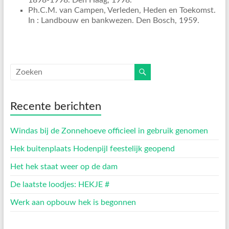
1898-1998. Den Haag, 1998.
Ph.C.M. van Campen, Verleden, Heden en Toekomst.
In : Landbouw en bankwezen. Den Bosch, 1959.
Recente berichten
Windas bij de Zonnehoeve officieel in gebruik genomen
Hek buitenplaats Hodenpijl feestelijk geopend
Het hek staat weer op de dam
De laatste loodjes: HEKJE #
Werk aan opbouw hek is begonnen