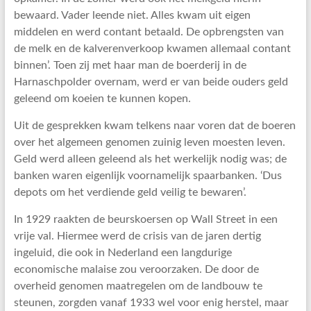
bewaard. Vader leende niet. Alles kwam uit eigen
middelen en werd contant betaald. De opbrengsten van
de melk en de kalverenverkoop kwamen allemaal contant
binnen’. Toen zij met haar man de boerderij in de
Harnaschpolder overnam, werd er van beide ouders geld
geleend om koeien te kunnen kopen.
Uit de gesprekken kwam telkens naar voren dat de boeren
over het algemeen genomen zuinig leven moesten leven.
Geld werd alleen geleend als het werkelijk nodig was; de
banken waren eigenlijk voornamelijk spaarbanken. ‘Dus
depots om het verdiende geld veilig te bewaren’.
In 1929 raakten de beurskoersen op Wall Street in een
vrije val. Hiermee werd de crisis van de jaren dertig
ingeluid, die ook in Nederland een langdurige
economische malaise zou veroorzaken. De door de
overheid genomen maatregelen om de landbouw te
steunen, zorgden vanaf 1933 wel voor enig herstel, maar