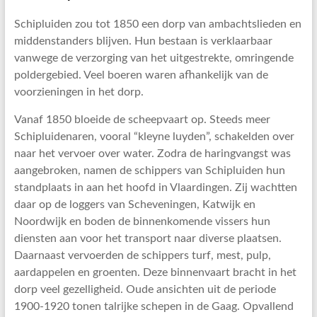
Schipluiden zou tot 1850 een dorp van ambachtslieden en
middenstanders blijven. Hun bestaan is verklaarbaar
vanwege de verzorging van het uitgestrekte, omringende
poldergebied. Veel boeren waren afhankelijk van de
voorzieningen in het dorp.
Vanaf 1850 bloeide de scheepvaart op. Steeds meer
Schipluidenaren, vooral “kleyne luyden”, schakelden over
naar het vervoer over water. Zodra de haringvangst was
aangebroken, namen de schippers van Schipluiden hun
standplaats in aan het hoofd in Vlaardingen. Zij wachtten
daar op de loggers van Scheveningen, Katwijk en
Noordwijk en boden de binnenkomende vissers hun
diensten aan voor het transport naar diverse plaatsen.
Daarnaast vervoerden de schippers turf, mest, pulp,
aardappelen en groenten. Deze binnenvaart bracht in het
dorp veel gezelligheid. Oude ansichten uit de periode
1900-1920 tonen talrijke schepen in de Gaag. Opvallend