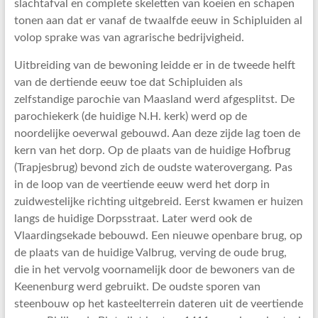
slachtafval en complete skeletten van koeien en schapen
tonen aan dat er vanaf de twaalfde eeuw in Schipluiden al
volop sprake was van agrarische bedrijvigheid.
Uitbreiding van de bewoning leidde er in de tweede helft
van de dertiende eeuw toe dat Schipluiden als
zelfstandige parochie van Maasland werd afgesplitst. De
parochiekerk (de huidige N.H. kerk) werd op de
noordelijke oeverwal gebouwd. Aan deze zijde lag toen de
kern van het dorp. Op de plaats van de huidige Hofbrug
(Trapjesbrug) bevond zich de oudste waterovergang. Pas
in de loop van de veertiende eeuw werd het dorp in
zuidwestelijke richting uitgebreid. Eerst kwamen er huizen
langs de huidige Dorpsstraat. Later werd ook de
Vlaardingsekade bebouwd. Een nieuwe openbare brug, op
de plaats van de huidige Valbrug, verving de oude brug,
die in het vervolg voornamelijk door de bewoners van de
Keenenburg werd gebruikt. De oudste sporen van
steenbouw op het kasteelterrein dateren uit de veertiende