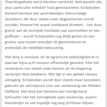
Vlaardingsekade werd hierdoor versterkt. Veel panden zijn
door particulier initiatief fraai gerestaureerd. Schipluiden
behield hierdoor een aantrekkelijke, kleinschalige
dorpskern, die door steeds meer dagjesmensen wordt
ontdekt. Hoewel het areaal weideland afneemt – het dorp
grenst aan de oostzijde inmiddels aan sportvelden en een
golfbaan – wordt Schipluiden nog altijd gezien als een
groene oase tussen enerzijds de glastuinbouw en
anderzijds de stedelijke bebouwing.
Het dorp is ontstaan uit de agrarische bedrijvigheid en is
daarvan bijna acht eeuwen afhankelijk geweest. Met het
verdwijnen van steeds meer boeren uit de omgeving
verdwijnt deze betekenis. Wel ligt er een geheel nieuwe
uitdaging: Schipluiden wordt door steeds meer bezoekers
gebruikt als vertrekpunt voor een verkenning van Midden-
Delfland. Het dorp kan hierdoor een stevige band
behouden met het omringende open landschap, waarin
boerderijen en vee hopelijk nog lang zichtbaar blijven.