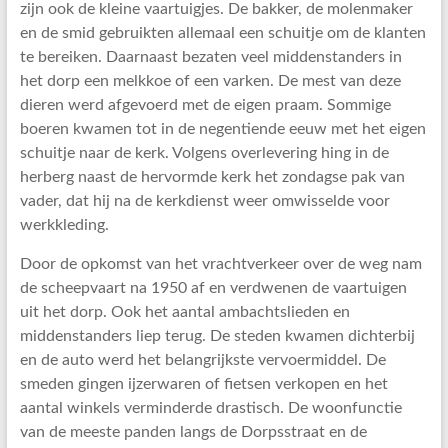
zijn ook de kleine vaartuigjes. De bakker, de molenmaker
en de smid gebruikten allemaal een schuitje om de klanten
te bereiken. Daarnaast bezaten veel middenstanders in
het dorp een melkkoe of een varken. De mest van deze
dieren werd afgevoerd met de eigen praam. Sommige
boeren kwamen tot in de negentiende eeuw met het eigen
schuitje naar de kerk. Volgens overlevering hing in de
herberg naast de hervormde kerk het zondagse pak van
vader, dat hij na de kerkdienst weer omwisselde voor
werkkleding.
Door de opkomst van het vrachtverkeer over de weg nam
de scheepvaart na 1950 af en verdwenen de vaartuigen
uit het dorp. Ook het aantal ambachtslieden en
middenstanders liep terug. De steden kwamen dichterbij
en de auto werd het belangrijkste vervoermiddel. De
smeden gingen ijzerwaren of fietsen verkopen en het
aantal winkels verminderde drastisch. De woonfunctie
van de meeste panden langs de Dorpsstraat en de