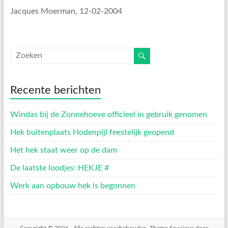
Jacques Moerman, 12-02-2004
Recente berichten
Windas bij de Zonnehoeve officieel in gebruik genomen
Hek buitenplaats Hodenpijl feestelijk geopend
Het hek staat weer op de dam
De laatste loodjes: HEKJE #
Werk aan opbouw hek is begonnen
Copyright © 2026
. Alle rechten voorbehouden. Thema
Spacious
door