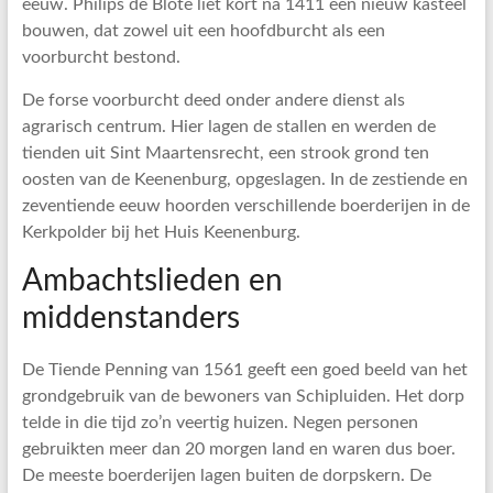
eeuw. Philips de Blote liet kort na 1411 een nieuw kasteel
bouwen, dat zowel uit een hoofdburcht als een
voorburcht bestond.
De forse voorburcht deed onder andere dienst als
agrarisch centrum. Hier lagen de stallen en werden de
tienden uit Sint Maartensrecht, een strook grond ten
oosten van de Keenenburg, opgeslagen. In de zestiende en
zeventiende eeuw hoorden verschillende boerderijen in de
Kerkpolder bij het Huis Keenenburg.
Ambachtslieden en
middenstanders
De Tiende Penning van 1561 geeft een goed beeld van het
grondgebruik van de bewoners van Schipluiden. Het dorp
telde in die tijd zo’n veertig huizen. Negen personen
gebruikten meer dan 20 morgen land en waren dus boer.
De meeste boerderijen lagen buiten de dorpskern. De