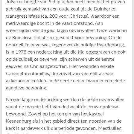
Juist ter hoogte van Schipluiden heeft men bij het graven
gebruik gemaakt van een oude geul uit de Duinkerke I
transgressiefase (ca. 200 voor Christus), waardoor een
merkwaardige bocht in de vaart ontstond. Aan
weerszijden van de geul lagen oeverwallen. Deze waren in
de Romeinse tijd al zeer geschikt voor bewoning. Op de
noordelijke oeverwal, tegenover de huidige Paardenbrug,
is in 1978 een nederzetting uit die tijd opgegraven en ook
op de zuidelijke oeverwal zijn scherven uit de eerste
eeuwen na Chr. aangetroffen. Hier woonden enkele
Cananefatenfamilies, die zowel van veeteelt als van
akkerbouw leefden. In de derde eeuw kwam er een einde
aan deze bewoning.
Na een lange onderbreking werden de beide oeverwallen
vanaf de tweede helft van de twaalfde eeuw opnieuw
bewoond. Zowel op het terrein van het kasteel
Keenenburg als in het gebied direct ten noorden van de
kerk is aardewerk uit die periode gevonden. Mestkuilen,