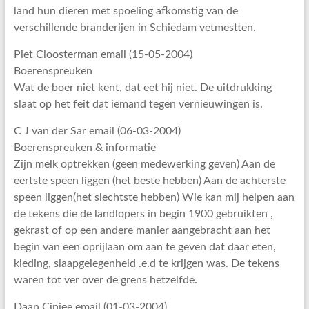
land hun dieren met spoeling afkomstig van de
verschillende branderijen in Schiedam vetmestten.
Piet Cloosterman email (15-05-2004)
Boerenspreuken
Wat de boer niet kent, dat eet hij niet. De uitdrukking
slaat op het feit dat iemand tegen vernieuwingen is.
C J van der Sar email (06-03-2004)
Boerenspreuken & informatie
Zijn melk optrekken (geen medewerking geven) Aan de
eertste speen liggen (het beste hebben) Aan de achterste
speen liggen(het slechtste hebben) Wie kan mij helpen aan
de tekens die de landlopers in begin 1900 gebruikten ,
gekrast of op een andere manier aangebracht aan het
begin van een oprijlaan om aan te geven dat daar eten,
kleding, slaapgelegenheid .e.d te krijgen was. De tekens
waren tot ver over de grens hetzelfde.
Daan Cinjee email (01-03-2004)