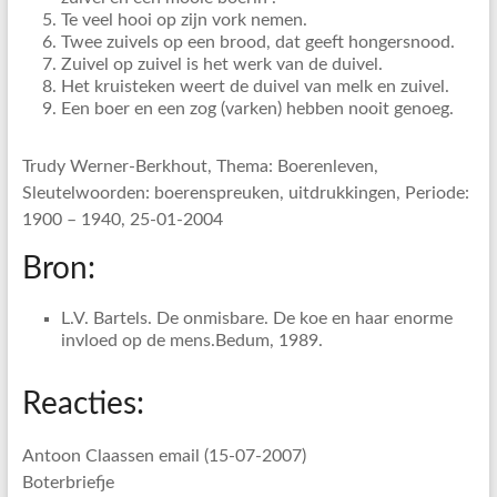
Te veel hooi op zijn vork nemen.
Twee zuivels op een brood, dat geeft hongersnood.
Zuivel op zuivel is het werk van de duivel.
Het kruisteken weert de duivel van melk en zuivel.
Een boer en een zog (varken) hebben nooit genoeg.
Trudy Werner-Berkhout, Thema: Boerenleven,
Sleutelwoorden: boerenspreuken, uitdrukkingen, Periode:
1900 – 1940, 25-01-2004
Bron:
L.V. Bartels. De onmisbare. De koe en haar enorme
invloed op de mens.Bedum, 1989.
Reacties:
Antoon Claassen email (15-07-2007)
Boterbriefje