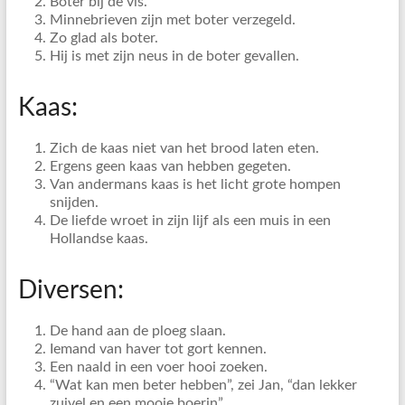
Boter bij de vis.
Minnebrieven zijn met boter verzegeld.
Zo glad als boter.
Hij is met zijn neus in de boter gevallen.
Kaas:
Zich de kaas niet van het brood laten eten.
Ergens geen kaas van hebben gegeten.
Van andermans kaas is het licht grote hompen
snijden.
De liefde wroet in zijn lijf als een muis in een
Hollandse kaas.
Diversen:
De hand aan de ploeg slaan.
Iemand van haver tot gort kennen.
Een naald in een voer hooi zoeken.
“Wat kan men beter hebben”, zei Jan, “dan lekker
zuivel en een mooie boerin”.