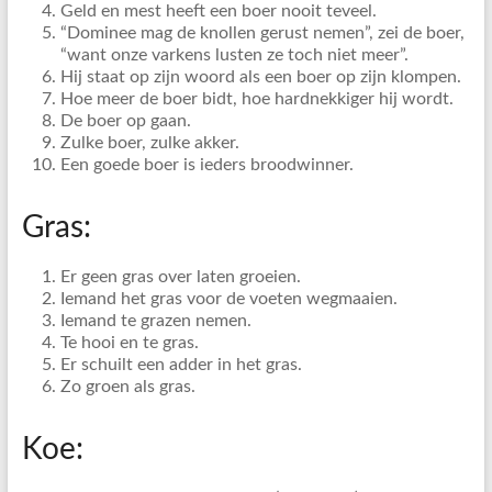
Geld en mest heeft een boer nooit teveel.
“Dominee mag de knollen gerust nemen”, zei de boer,
“want onze varkens lusten ze toch niet meer”.
Hij staat op zijn woord als een boer op zijn klompen.
Hoe meer de boer bidt, hoe hardnekkiger hij wordt.
De boer op gaan.
Zulke boer, zulke akker.
Een goede boer is ieders broodwinner.
Gras:
Er geen gras over laten groeien.
Iemand het gras voor de voeten wegmaaien.
Iemand te grazen nemen.
Te hooi en te gras.
Er schuilt een adder in het gras.
Zo groen als gras.
Koe: