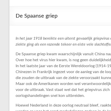
De Spaanse griep
In het jaar 1918 bereikte een uiterst gevaarlijk griepvirus
ziekte ging als een razende tekeer en eiste vele slachtoffe
De Spaanse griep kwam waarschijnlijk vanuit China na
Over hoe het virus hier kwam, is nog geen duidelijkhei
In het laatste jaar van de Eerste Wereldoorlog (1914-
Chinezen in Frankrijk ingezet voor de aanleg van de lo
die zouden de uitbraak van de ziekte veroorzaakt kunn
Maar ook de Amerikanen worden wel verantwoordelij
voor de uitbraak. Vast staat wel dat het griepvirus zich
oorlogshandelingen snel kon uitbreiden.
Hoewel Nederland in deze oorlog neutraal bleef, raakte