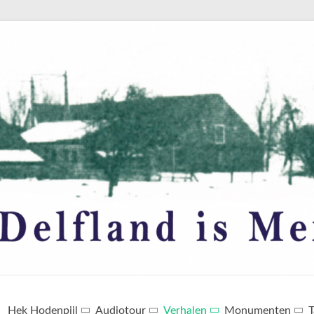
Hek Hodenpijl
Audiotour
Verhalen
Monumenten
T