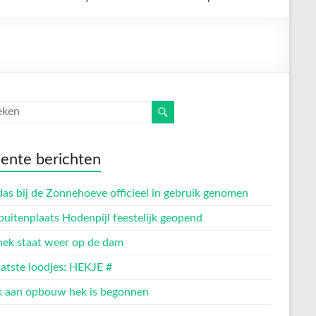
ente berichten
as bij de Zonnehoeve officieel in gebruik genomen
buitenplaats Hodenpijl feestelijk geopend
hek staat weer op de dam
aatste loodjes: HEKJE #
 aan opbouw hek is begonnen