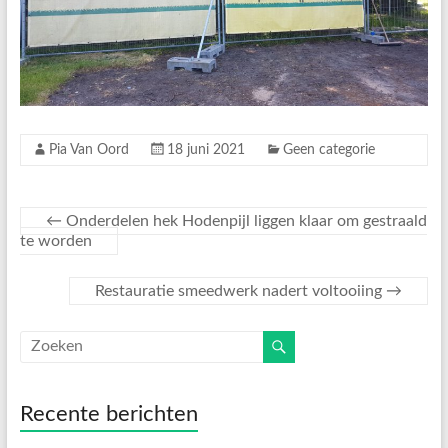
Pia Van Oord
18 juni 2021
Geen categorie
←
Onderdelen hek Hodenpijl liggen klaar om gestraald
te worden
Restauratie smeedwerk nadert voltooiing
→
Recente berichten