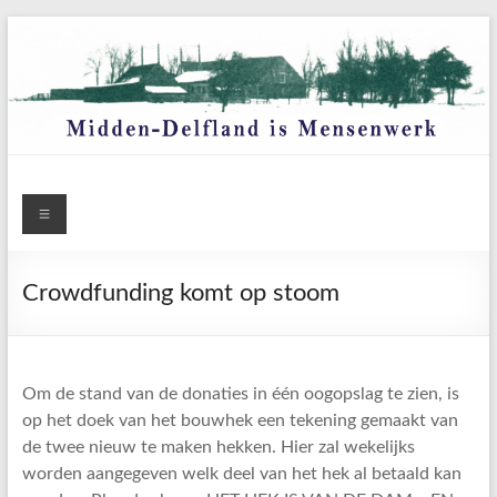
Ga
naar
de
inhoud
Menu
Crowdfunding komt op stoom
Om de stand van de donaties in één oogopslag te zien, is
op het doek van het bouwhek een tekening gemaakt van
de twee nieuw te maken hekken. Hier zal wekelijks
worden aangegeven welk deel van het hek al betaald kan