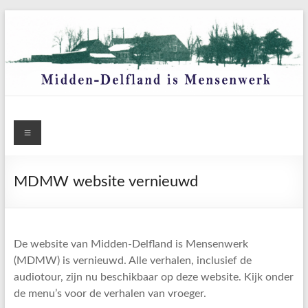
Ga
naar
de
inhoud
Menu
MDMW website vernieuwd
De website van Midden-Delfland is Mensenwerk
(MDMW) is vernieuwd. Alle verhalen, inclusief de
audiotour, zijn nu beschikbaar op deze website. Kijk onder
de menu’s voor de verhalen van vroeger.