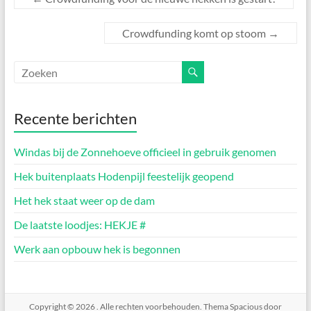
Crowdfunding komt op stoom
→
Recente berichten
Windas bij de Zonnehoeve officieel in gebruik genomen
Hek buitenplaats Hodenpijl feestelijk geopend
Het hek staat weer op de dam
De laatste loodjes: HEKJE #
Werk aan opbouw hek is begonnen
Copyright © 2026
. Alle rechten voorbehouden. Thema
Spacious
door