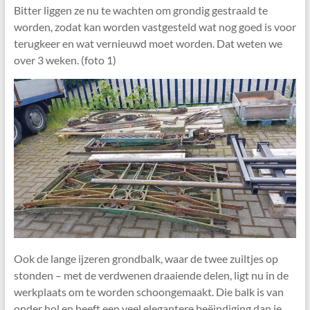
Bitter liggen ze nu te wachten om grondig gestraald te
worden, zodat kan worden vastgesteld wat nog goed is voor
terugkeer en wat vernieuwd moet worden. Dat weten we
over 3 weken. (foto 1)
Ook de lange ijzeren grondbalk, waar de twee zuiltjes op
stonden – met de verdwenen draaiende delen, ligt nu in de
werkplaats om te worden schoongemaakt. Die balk is van
onder hol en heeft een veel elegantere beëindiging dan je