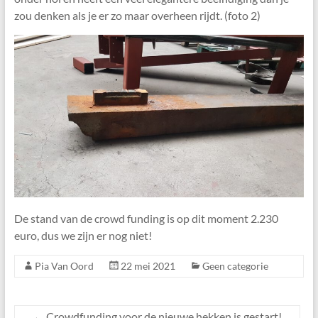
zou denken als je er zo maar overheen rijdt. (foto 2)
De stand van de crowd funding is op dit moment 2.230
euro, dus we zijn er nog niet!
Pia Van Oord
22 mei 2021
Geen categorie
←
Crowdfunding voor de nieuwe hekken is gestart!