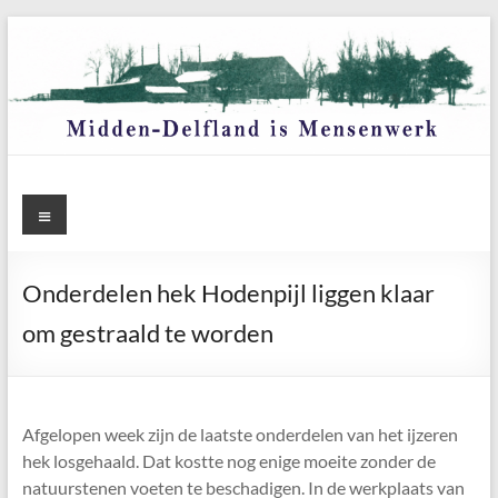
Ga
naar
de
inhoud
Menu
Onderdelen hek Hodenpijl liggen klaar
om gestraald te worden
Afgelopen week zijn de laatste onderdelen van het ijzeren
hek losgehaald. Dat kostte nog enige moeite zonder de
natuurstenen voeten te beschadigen. In de werkplaats van