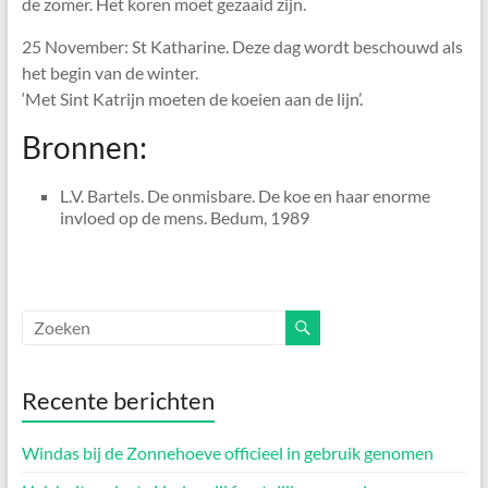
de zomer. Het koren moet gezaaid zijn.
25 November: St Katharine. Deze dag wordt beschouwd als
het begin van de winter.
‘Met Sint Katrijn moeten de koeien aan de lijn’.
Bronnen:
L.V. Bartels. De onmisbare. De koe en haar enorme
invloed op de mens. Bedum, 1989
Recente berichten
Windas bij de Zonnehoeve officieel in gebruik genomen