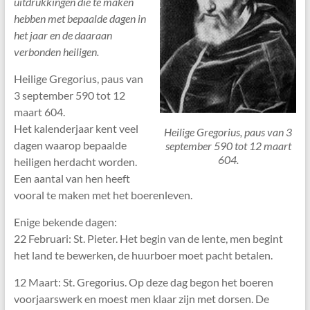
uitdrukkingen die te maken
hebben met bepaalde dagen in
het jaar en de daaraan
verbonden heiligen.
Heilige Gregorius, paus van
3 september 590 tot 12
maart 604.
Het kalenderjaar kent veel
Heilige Gregorius, paus van 3
dagen waarop bepaalde
september 590 tot 12 maart
604.
heiligen herdacht worden.
Een aantal van hen heeft
vooral te maken met het boerenleven.
Enige bekende dagen:
22 Februari: St. Pieter. Het begin van de lente, men begint
het land te bewerken, de huurboer moet pacht betalen.
12 Maart: St. Gregorius. Op deze dag begon het boeren
voorjaarswerk en moest men klaar zijn met dorsen. De