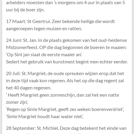
arbeiders moesten dan ’s morgens om 4 uur in plaats van 5
uur bij de boer zijn.
17 Maart: St Geertrui. Zeer bekende heilige die wordt
aangeroepen tegen muizen en ratten.
24 Juni: St. Jan. In de plaats gekomen van het oud-heidense
Midzomerfeest. OP die dag begonnen de boeren te maaien:
‘Op Sint jan slaat de eerste maaier an’.
Sedert het gebruik van kunstmest begint men echter eerder.
20 Juli: St. Margriet, de oude spreuken wijzen erop dat het
in deze tijd vaak kon regenen. Als het op die dag regent zal
het 40 dagen regenen.
‘ Heeft Margriet geen zonneschijn, dan zal het een natte
zomer zijn’,
‘Regen op Sinte Margriet, geeft zes weken boerenverdriet’,
‘Sinte Margriet houdt haar water niet’,
28 September: St. Michiel. Deze dag betekent het einde van