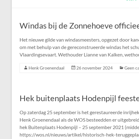
Windas bij de Zonnehoeve officie
Het nieuwe gilde van windasmeesters, opgezet door kan
om met behulp van de gereconstrueerde windas het schui
Vlaardingsevaart. Wethouder Lianne van Kalken, wetho
Henk Groenendaal
26 november 2024
Geen ca
Hek buitenplaats Hodenpijl feest
Op zaterdag 25 september is het gerestaureerde inrijhe
Henk Groenendaal als de WOS besteedden er uitgebreid 
hek Buitenplaats Hodenpijl – 25 september 2021 (midde
https://wos.nl/nieuws/artikel/historisch-hek-teruggepla