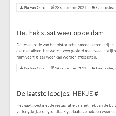
Pia Van Oord
28 september 2021
Geen catego
Het hek staat weer op de dam
De restauratie van het historische, smeedijzeren inrijhe
dat niet alleen: het wordt weer gesierd met twee in stij
ruim veertig jaar weer kan worden afgesloten.
Pia Van Oord
24 september 2021
Geen catego
De laatste loodjes: HEKJE #
Het gaat goed met de restauratie van het hek van de bui
verlengde ijzeren grondbalk geplaats, ze hebben weer e