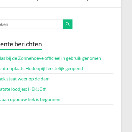
ente berichten
as bij de Zonnehoeve officieel in gebruik genomen
buitenplaats Hodenpijl feestelijk geopend
hek staat weer op de dam
aatste loodjes: HEKJE #
 aan opbouw hek is begonnen