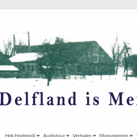
Hek Hodenpijl
Audiotour
Verhalen
Monumenten