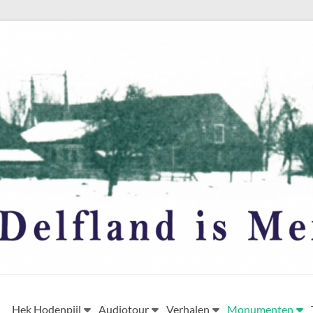
Hek Hodenpijl
Audiotour
Verhalen
Monumenten