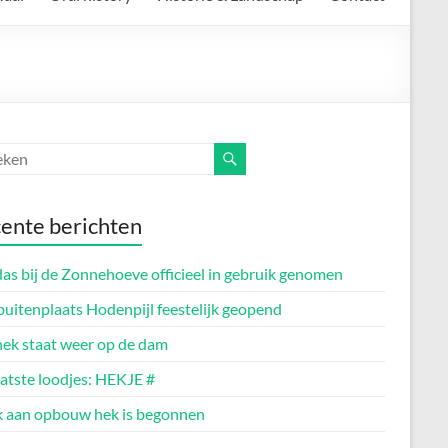
ente berichten
as bij de Zonnehoeve officieel in gebruik genomen
buitenplaats Hodenpijl feestelijk geopend
hek staat weer op de dam
aatste loodjes: HEKJE #
 aan opbouw hek is begonnen