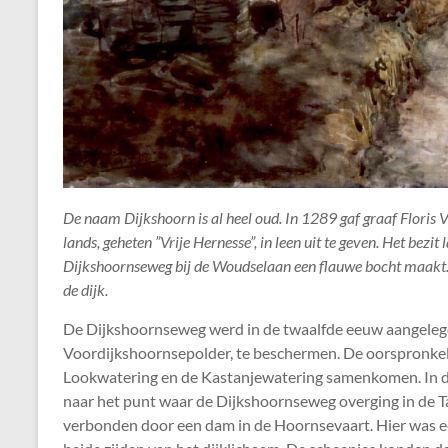
De naam Dijkshoorn is al heel oud. In 1289 gaf graaf Floris
lands, geheten ”Vrije Hernesse”, in leen uit te geven. Het bezit
Dijkshoornseweg bij de Woudselaan een flauwe bocht maakt.
de dijk.
De Dijkshoornseweg werd in de twaalfde eeuw aangelegd 
Voordijkshoornsepolder, te beschermen. De oorspronkeli
Lookwatering en de Kastanjewatering samenkomen. In de
naar het punt waar de Dijkshoornseweg overging in de T
verbonden door een dam in de Hoornsevaart. Hier was 