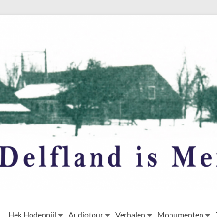
Hek Hodenpijl
Audiotour
Verhalen
Monumenten