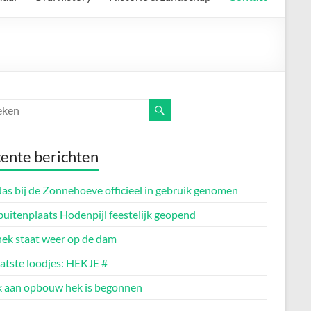
ente berichten
as bij de Zonnehoeve officieel in gebruik genomen
buitenplaats Hodenpijl feestelijk geopend
hek staat weer op de dam
aatste loodjes: HEKJE #
 aan opbouw hek is begonnen