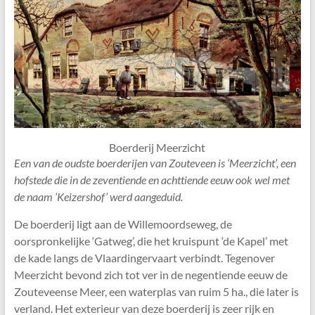
Boerderij Meerzicht
Een van de oudste boerderijen van Zouteveen is ‘Meerzicht’, een
hofstede die in de zeventiende en achttiende eeuw ook wel met
de naam ‘Keizershof’ werd aangeduid.
De boerderij ligt aan de Willemoordseweg, de
oorspronkelijke ‘Gatweg’, die het kruispunt ‘de Kapel’ met
de kade langs de Vlaardingervaart verbindt. Tegenover
Meerzicht bevond zich tot ver in de negentiende eeuw de
Zouteveense Meer, een waterplas van ruim 5 ha., die later is
verland. Het exterieur van deze boerderij is zeer rijk en