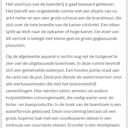
Het voorhuis van de boerderij is gaaf bewaard gebleven.
Het betreft een ongedeelde ruimte met een diepte van ca.
acht meter en een zeer grote schouw aan de brandmuur, die
zich over de hele breedte van de kamer uitstrekt. Een eiken
spiltrap leidt naar de opkamer of hoge kamer. De vloer van
dit vertrek is belegd met kleine geel en groen geglazuurde
plavuizen.
Op de afgebeelde aquarel is rechts nog net de tuitgevel te
zien van de uitgebouwde boenhoek. In deze ruimte bevindt
zich een gemetselde waterput. Een houten pomp staat aan
de rand van de put. Deze put diende als waterreservoir voor
alle werkzaamheden die met het boerenbedrijf
samenhingen. Hier werden vaten, emmers en andere
hulpmiddelen schoongemaakt, die nodig waren voor de
boter- en kaasproductie. In de hoek van de boenhoek is een
waterfornuis gebouwd. Deze voorziening bestaat uit een
grote, koperen bak met een roodkoperen deksel in een
ombouw van vuurvaste stenen. Eronder is een stookplaats