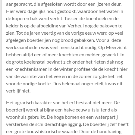
aangebracht, die afgesloten wordt door een ijzeren deur.
Hier werd dagelijks hout gestookt, waardoor het water in
de koperen bak werd verhit. Tussen de boenhoek en de
kelder is op de afbeelding van Verheul nog de bakoven te
zien. Tot de jaren veertig van de vorige eeuw werd op veel
afgelegen boerderijen nog brood gebakken. Voor al deze
werkzaamheden was veel menskracht nodig. Op Meerzicht
hebben altijd een of meer knechten en meiden gewerkt. In
de grote koeienstal bevindt zich onder het rieten dak nog
een knechtenkamer. In de winter profiteerde de knecht hier
van de warmte van het vee en in de zomer zorgde het riet
voor de nodige koelte. Dus helemaal ongeriefelijk was dit
verblijf niet.
Het agrarisch karakter van het erf bestaat niet meer. De
boerderij wordt al bijna een halve eeuw uitsluitend als
woonhuis gebruikt. De hoge bomen en een waterpartij
versterken de schilderachtige ligging. De boerderij zelf heeft
een grote bouwhistorische waarde. Door de handhaving