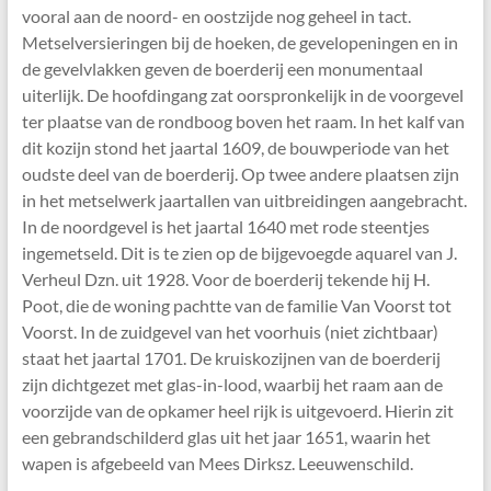
vooral aan de noord- en oostzijde nog geheel in tact.
Metselversieringen bij de hoeken, de gevelopeningen en in
de gevelvlakken geven de boerderij een monumentaal
uiterlijk. De hoofdingang zat oorspronkelijk in de voorgevel
ter plaatse van de rondboog boven het raam. In het kalf van
dit kozijn stond het jaartal 1609, de bouwperiode van het
oudste deel van de boerderij. Op twee andere plaatsen zijn
in het metselwerk jaartallen van uitbreidingen aangebracht.
In de noordgevel is het jaartal 1640 met rode steentjes
ingemetseld. Dit is te zien op de bijgevoegde aquarel van J.
Verheul Dzn. uit 1928. Voor de boerderij tekende hij H.
Poot, die de woning pachtte van de familie Van Voorst tot
Voorst. In de zuidgevel van het voorhuis (niet zichtbaar)
staat het jaartal 1701. De kruiskozijnen van de boerderij
zijn dichtgezet met glas-in-lood, waarbij het raam aan de
voorzijde van de opkamer heel rijk is uitgevoerd. Hierin zit
een gebrandschilderd glas uit het jaar 1651, waarin het
wapen is afgebeeld van Mees Dirksz. Leeuwenschild.