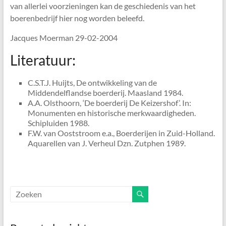
van allerlei voorzieningen kan de geschiedenis van het
boerenbedrijf hier nog worden beleefd.
Jacques Moerman 29-02-2004
Literatuur:
C.S.T.J. Huijts, De ontwikkeling van de
Middendelflandse boerderij. Maasland 1984.
A.A. Olsthoorn, ‘De boerderij De Keizershof’. In:
Monumenten en historische merkwaardigheden.
Schipluiden 1988.
F.W. van Ooststroom e.a., Boerderijen in Zuid-Holland.
Aquarellen van J. Verheul Dzn. Zutphen 1989.