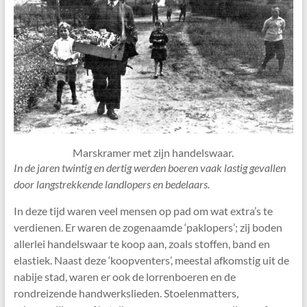
Marskramer met zijn handelswaar.
In de jaren twintig en dertig werden boeren vaak lastig gevallen
door langstrekkende landlopers en bedelaars.
In deze tijd waren veel mensen op pad om wat extra’s te
verdienen. Er waren de zogenaamde ‘paklopers’; zij boden
allerlei handelswaar te koop aan, zoals stoffen, band en
elastiek. Naast deze ‘koopventers’, meestal afkomstig uit de
nabije stad, waren er ook de lorrenboeren en de
rondreizende handwerkslieden. Stoelenmatters,