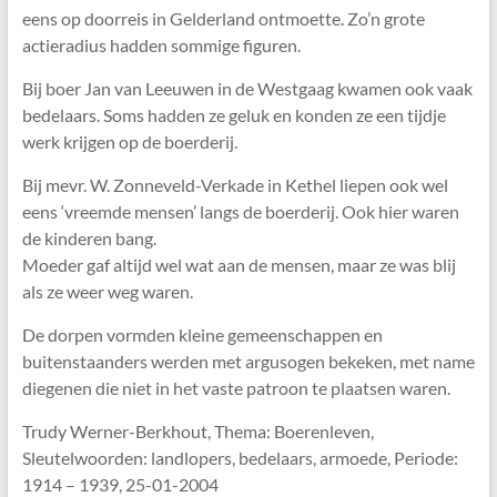
eens op doorreis in Gelderland ontmoette. Zo’n grote
actieradius hadden sommige figuren.
Bij boer Jan van Leeuwen in de Westgaag kwamen ook vaak
bedelaars. Soms hadden ze geluk en konden ze een tijdje
werk krijgen op de boerderij.
Bij mevr. W. Zonneveld-Verkade in Kethel liepen ook wel
eens ‘vreemde mensen’ langs de boerderij. Ook hier waren
de kinderen bang.
Moeder gaf altijd wel wat aan de mensen, maar ze was blij
als ze weer weg waren.
De dorpen vormden kleine gemeenschappen en
buitenstaanders werden met argusogen bekeken, met name
diegenen die niet in het vaste patroon te plaatsen waren.
Trudy Werner-Berkhout, Thema: Boerenleven,
Sleutelwoorden: landlopers, bedelaars, armoede, Periode:
1914 – 1939, 25-01-2004