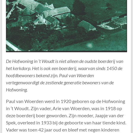
De Hofwoning in ’t Woudt is niet alleen de oudste boerderij van
het kerkdorp. Het is ook een boerderij, waarvan sinds 1450 de
hoofdbewoners bekend zijn. Paul van Woerden
vertegenwoordigt de zestiende generatie bewoners van de
Hofwoning.
Paul van Woerden werd in 1920 geboren op de Hofwoning
in ’t Woudt. Zijn vader, Arie van Woerden, was in 1918 op
deze boerderij boer geworden. Zijn moeder, Jaapje van der
Spek, overleed in 1933 bij de geboorte van haar tiende kind.
Vader was toen 42 jaar oud en bleef met negen kinderen