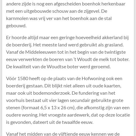
andere zijde is nog een afgescheiden boenhok herkenbaar
met een uitgebouwde schouw aan de zijgevel. De
karnmolen was vrij ver van het boenhok aan de stal
gebouwd.
Er hoorde altijd maar een geringe hoeveelheid akkerland bij
de boerderij. Het meeste land werd gebruikt als grasland.
Vanaf de Middeleeuwen tot in het begin van de twintigste
eeuw verwerkten de boeren van ’t Woudt de melk tot boter.
De kwaliteit van de Woudtse boter werd geroemd.
Vóór 1580 heeft op de plaats van de Hofwoning ook een
boerderij gestaan. Dit blijkt niet alleen uit oude kaarten,
maar ook uit bodemonderzoek. De fundering van het
voorhuis bestaat uit vier lagen secundair gebruikte grote
stenen (formaat 6,5 x 13 x 26 cm), die afkomstig zijn van een
oudere woning. Het vroegste aardewerk, dat op deze locatie
is gevonden, dateert uit de twaalfde eeuw.
Vanaf het midden van de vijftiende eeuw kennen we de