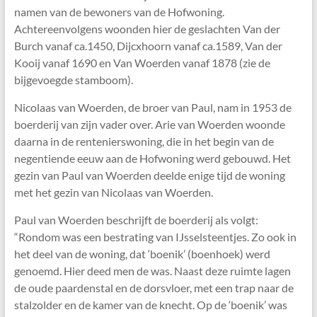
namen van de bewoners van de Hofwoning.
Achtereenvolgens woonden hier de geslachten Van der
Burch vanaf ca.1450, Dijcxhoorn vanaf ca.1589, Van der
Kooij vanaf 1690 en Van Woerden vanaf 1878 (zie de
bijgevoegde stamboom).
Nicolaas van Woerden, de broer van Paul, nam in 1953 de
boerderij van zijn vader over. Arie van Woerden woonde
daarna in de rentenierswoning, die in het begin van de
negentiende eeuw aan de Hofwoning werd gebouwd. Het
gezin van Paul van Woerden deelde enige tijd de woning
met het gezin van Nicolaas van Woerden.
Paul van Woerden beschrijft de boerderij als volgt:
“Rondom was een bestrating van IJsselsteentjes. Zo ook in
het deel van de woning, dat ‘boenik’ (boenhoek) werd
genoemd. Hier deed men de was. Naast deze ruimte lagen
de oude paardenstal en de dorsvloer, met een trap naar de
stalzolder en de kamer van de knecht. Op de ‘boenik’ was