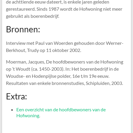
de achttiende eeuw dateert, is enkele jaren geleden
gerestaureerd. Sinds 1987 wordt de Hofwoning niet meer
gebruikt als boerenbedrijf.
Bronnen:
Interview met Paul van Woerden gehouden door Werner-
Berkhout, Trudy op 11 oktober 2002.
Moerman, Jacques, De hoofdbewoners van de Hofwoning
op ’t Woudt (ca. 1450-2003). In: Het boerenbedrijf in de
Woudse- en Hodenpijlse polder, 16e t/m 19e eeuw.
Resultaten van enkele bronnenstudies, Schipluiden, 2003.
Extra:
Een overzicht van de hoofdbewoners van de
Hofwoning
.