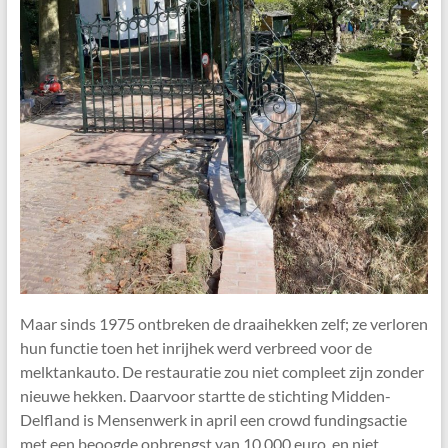
Maar sinds 1975 ontbreken de draaihekken zelf; ze verloren
hun functie toen het inrijhek werd verbreed voor de
melktankauto. De restauratie zou niet compleet zijn zonder
nieuwe hekken. Daarvoor startte de stichting Midden-
Delfland is Mensenwerk in april een crowd fundingsactie
met een beoogde opbrengst van 10.000 euro, en niet