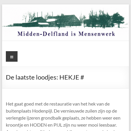
Ga
naar
de
inhoud
Menu
De laatste loodjes: HEKJE #
Het gaat goed met de restauratie van het hek van de
buitenplaats Hodenpijl. De vernieuwde zuilen zijn op de
verlengde ijzeren grondbalk geplaats, ze hebben weer een
kroontje en HODEN en PIJL zijn nu weer mooi leesbaar.