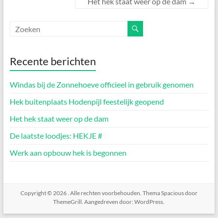
Het hek staat weer op de dam
→
Recente berichten
Windas bij de Zonnehoeve officieel in gebruik genomen
Hek buitenplaats Hodenpijl feestelijk geopend
Het hek staat weer op de dam
De laatste loodjes: HEKJE #
Werk aan opbouw hek is begonnen
Copyright © 2026
. Alle rechten voorbehouden. Thema
Spacious
door
ThemeGrill. Aangedreven door:
WordPress
.