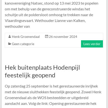
kanovereniging Natsec, stond op 13 mei 2023 te popelen
om met behulp van de gereconstrueerde windas het
schuitje uit de poldersloot omhoog te trekken naar de
Vlaardingsevaart. Wethouder Lianne van Kalken,
wethouder van
Henk Groenendaal
26 november 2024
Geen categorie
Lees verder
Hek buitenplaats Hodenpijl
feestelijk geopend
Op zaterdag 25 september is het gerestaureerde inrijhek
met de nieuwe sluithekken feestelijk geopend. Zowel Henk
Groenendaal als de WOS besteedden er uitgebreid
aandacht aan. Volg de link: Opening gerestaureerde hek