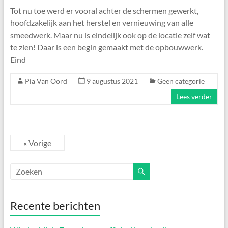
Tot nu toe werd er vooral achter de schermen gewerkt,
hoofdzakelijk aan het herstel en vernieuwing van alle
smeedwerk. Maar nu is eindelijk ook op de locatie zelf wat
te zien! Daar is een begin gemaakt met de opbouwwerk.
Eind
Pia Van Oord
9 augustus 2021
Geen categorie
Lees verder
« Vorige
Recente berichten