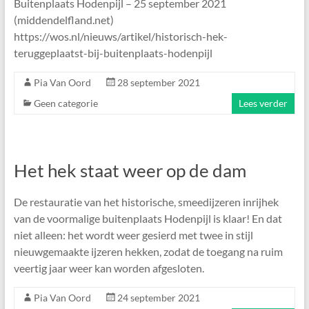
Buitenplaats Hodenpijl – 25 september 2021
(middendelfland.net)
https://wos.nl/nieuws/artikel/historisch-hek-
teruggeplaatst-bij-buitenplaats-hodenpijl
Pia Van Oord
28 september 2021
Geen categorie
Lees verder
Het hek staat weer op de dam
De restauratie van het historische, smeedijzeren inrijhek
van de voormalige buitenplaats Hodenpijl is klaar! En dat
niet alleen: het wordt weer gesierd met twee in stijl
nieuwgemaakte ijzeren hekken, zodat de toegang na ruim
veertig jaar weer kan worden afgesloten.
Pia Van Oord
24 september 2021