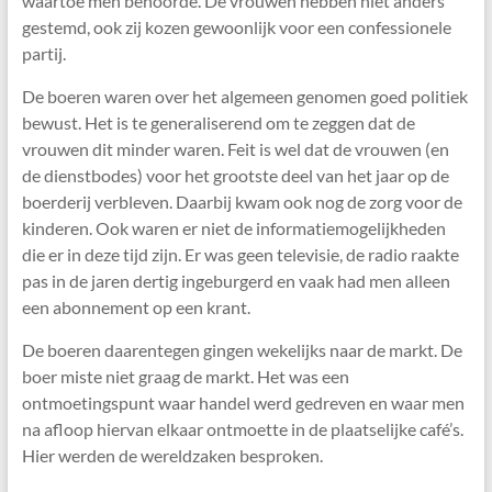
waartoe men behoorde. De vrouwen hebben niet anders
gestemd, ook zij kozen gewoonlijk voor een confessionele
partij.
De boeren waren over het algemeen genomen goed politiek
bewust. Het is te generaliserend om te zeggen dat de
vrouwen dit minder waren. Feit is wel dat de vrouwen (en
de dienstbodes) voor het grootste deel van het jaar op de
boerderij verbleven. Daarbij kwam ook nog de zorg voor de
kinderen. Ook waren er niet de informatiemogelijkheden
die er in deze tijd zijn. Er was geen televisie, de radio raakte
pas in de jaren dertig ingeburgerd en vaak had men alleen
een abonnement op een krant.
De boeren daarentegen gingen wekelijks naar de markt. De
boer miste niet graag de markt. Het was een
ontmoetingspunt waar handel werd gedreven en waar men
na afloop hiervan elkaar ontmoette in de plaatselijke café’s.
Hier werden de wereldzaken besproken.