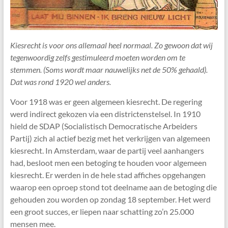
Kiesrecht is voor ons allemaal heel normaal. Zo gewoon dat wij
tegenwoordig zelfs gestimuleerd moeten worden om te
stemmen. (Soms wordt maar nauwelijks net de 50% gehaald).
Dat was rond 1920 wel anders.
Voor 1918 was er geen algemeen kiesrecht. De regering
werd indirect gekozen via een districtenstelsel. In 1910
hield de SDAP (Socialistisch Democratische Arbeiders
Partij) zich al actief bezig met het verkrijgen van algemeen
kiesrecht. In Amsterdam, waar de partij veel aanhangers
had, besloot men een betoging te houden voor algemeen
kiesrecht. Er werden in de hele stad affiches opgehangen
waarop een oproep stond tot deelname aan de betoging die
gehouden zou worden op zondag 18 september. Het werd
een groot succes, er liepen naar schatting zo’n 25.000
mensen mee.