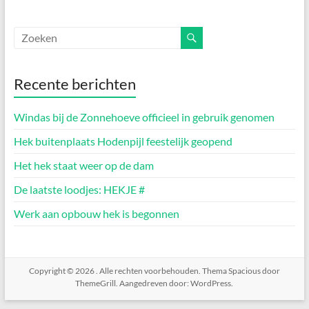
Recente berichten
Windas bij de Zonnehoeve officieel in gebruik genomen
Hek buitenplaats Hodenpijl feestelijk geopend
Het hek staat weer op de dam
De laatste loodjes: HEKJE #
Werk aan opbouw hek is begonnen
Copyright © 2026
. Alle rechten voorbehouden. Thema
Spacious
door
ThemeGrill. Aangedreven door:
WordPress
.