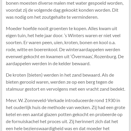
bonen moesten diverse malen met water gespoeld worden,
voordat zij de volgende dag gekookt konden worden. Dit
was nodig om het zoutgehalte te verminderen.
Moeder hoefde nooit groenten te kopen. Alles kwam uit
eigen tuin, het hele jaar door. ’s Winters waren er niet veel
soorten. Er waren peen, uien, kroten, bonen en kool o.a.
rode, witte en boerenkool. De winteraardappelen werden
evenwel gekocht en kwamen uit ‘Óvermaas’, Rozenburg. De
aardappelen werden in de kelder bewaard.
De kroten (bieten) werden in het zand bewaard. Als de
bieten gerooid waren, werden ze op een berg tegen de
stalmuur gestort en vervolgens met een vracht zand bedekt.
Mevr. W. Zonneveld-Verkade introduceerde rond 1930 in
het ouderlijk huis de methode van wecken. Zij had een grote
ketel en een aantal glazen potten gekocht en probeerde op
de fornuiskachel het proces uit. Zij herinnert zich dat het
een hele bezienswaardigheid was en dat moeder het