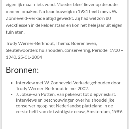
eigenlijk maar niets vond. Moeder bleef liever op de oude
manier inmaken. Na haar huwelijk in 1931 heeft mevr. W.
Zonneveld-Verkade altijd geweckt. Zij had wel zo’n 80
weckflessen in de kelder staan en kon het hele jaar uit eigen
tuin eten.
Trudy Werner-Berkhout, Thema: Boerenleven,
Sleutelwoorden: huishouden, conservering, Periode: 1900 –
1940, 25-01-2004
Bronnen:
Interview met W. Zonneveld-Verkade gehouden door
Trudy Werner-Berkhout in mei 2002.
J. Jobse-van Putten, Van pekelvat tot diepvrieskist.
Interviews en beschouwingen over huishoudelijke
conservering op het Nederlandse platteland in de
eerste helft van de twintigste eeuw, Amsterdam, 1989.