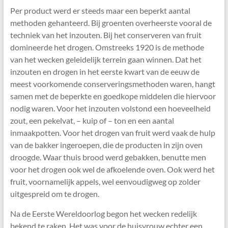
Per product werd er steeds maar een beperkt aantal
methoden gehanteerd. Bij groenten overheerste vooral de
techniek van het inzouten. Bij het conserveren van fruit
domineerde het drogen. Omstreeks 1920 is de methode
van het wecken geleidelijk terrein gaan winnen. Dat het
inzouten en drogen in het eerste kwart van de eeuw de
meest voorkomende conserveringsmethoden waren, hangt
samen met de beperkte en goedkope middelen die hiervoor
nodig waren. Voor het inzouten volstond een hoeveelheid
zout, een pekelvat, – kuip of – ton en een aantal
inmaakpotten. Voor het drogen van fruit werd vaak de hulp
van de bakker ingeroepen, die de producten in zijn oven
droogde. Waar thuis brood werd gebakken, benutte men
voor het drogen ook wel de afkoelende oven. Ook werd het
fruit, voornamelijk appels, wel eenvoudigweg op zolder
uitgespreid om te drogen.
Na de Eerste Wereldoorlog begon het wecken redelijk
bekend te raken. Het was voor de huisvrouw echter een