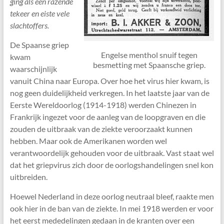
ging als een razende
tekeer en eiste vele
slachtoffers.
De Spaanse griep
Engelse menthol snuif tegen
kwam
besmetting met Spaansche griep.
waarschijnlijk
vanuit China naar Europa. Over hoe het virus hier kwam, is
nog geen duidelijkheid verkregen. In het laatste jaar van de
Eerste Wereldoorlog (1914-1918) werden Chinezen in
Frankrijk ingezet voor de aanleg van de loopgraven en die
zouden de uitbraak van de ziekte veroorzaakt kunnen
hebben. Maar ook de Amerikanen worden wel
verantwoordelijk gehouden voor de uitbraak. Vast staat wel
dat het griepvirus zich door de oorlogshandelingen snel kon
uitbreiden.
Hoewel Nederland in deze oorlog neutraal bleef, raakte men
ook hier in de ban van de ziekte. In mei 1918 werden er voor
het eerst mededelingen gedaan in de kranten over een