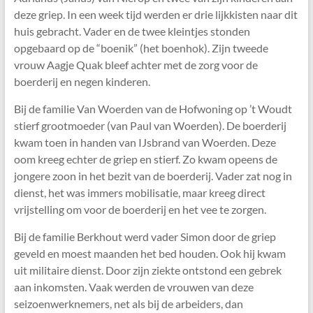
deze griep. In een week tijd werden er drie lijkkisten naar dit
huis gebracht. Vader en de twee kleintjes stonden
opgebaard op de “boenik” (het boenhok). Zijn tweede
vrouw Aagje Quak bleef achter met de zorg voor de
boerderij en negen kinderen.
Bij de familie Van Woerden van de Hofwoning op ’t Woudt
stierf grootmoeder (van Paul van Woerden). De boerderij
kwam toen in handen van IJsbrand van Woerden. Deze
oom kreeg echter de griep en stierf. Zo kwam opeens de
jongere zoon in het bezit van de boerderij. Vader zat nog in
dienst, het was immers mobilisatie, maar kreeg direct
vrijstelling om voor de boerderij en het vee te zorgen.
Bij de familie Berkhout werd vader Simon door de griep
geveld en moest maanden het bed houden. Ook hij kwam
uit militaire dienst. Door zijn ziekte ontstond een gebrek
aan inkomsten. Vaak werden de vrouwen van deze
seizoenwerknemers, net als bij de arbeiders, dan