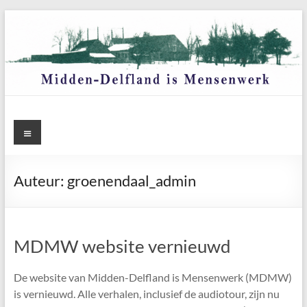
Ga
naar
de
inhoud
Menu
Auteur:
groenendaal_admin
MDMW website vernieuwd
De website van Midden-Delfland is Mensenwerk (MDMW)
is vernieuwd. Alle verhalen, inclusief de audiotour, zijn nu